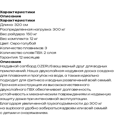
Характеристики
Описание
Характеристики
Длина: 320 см
Распределённая нагрузка: 300 кг
Вес райдера: 150 кг
Вес комплекта: 12 кг
Цвет: Серо-голубой
Количество плавников: 3
Количество слоёв ПВХ: 2 слоя
Гарантия: 12 месяцев
Описание
Надувной сапборд OZERUS ваш верный друг для водных
приключений. Наша двухслойная надувная доска создана
для плавания и прогулок на воде, а также идеально
подходит для фитнеса и водных развлечений всей семьёй.
Прочная конструкция из высококачественного
двухслойного ПВХ обеспечивает долговечность,
устойчивость к механическим повреждениям и надежную
защиту даже при интенсивной эксплуатации.
Благодаря увеличенной грузоподъёмности до 300 кг
на supboard удобно забираться вдвоём или всей семьёй
с детьми и снаряжением.