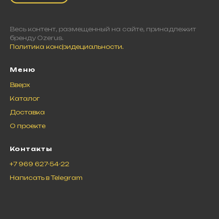
Весь контент, размещенный на сайте, принадлежит
бренду Ozerus.
По
литика конфидециальности.
Меню
Вверх
Каталог
Доставка
О проекте
Контакты
+7 969 627-54-22
Написать в Telegram