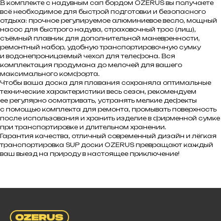
В комплекте с надувным сап бордом OZERUS вы получаете
всё необходимое для быстрой подготовки и безопасного
отдыха: прочное регулируемое алюминиевое весло, мощный
насос для быстрого надува, страховочный трос (лиш),
съёмный плавник для дополнительной маневренности,
ремонтный набор, удобную транспортировочную сумку
и водонепроницаемый чехол для телефона. Вся
комплектация продумана до мелочей для вашего
максимального комфорта.
Чтобы ваша доска для плавания сохраняла оптимальные
технические характеристики весь сезон, рекомендуем
ее регулярно осматривать, устранять мелкие дефекты
с помощью комплекта для ремонта, промывать поверхность
после использования и хранить изделие в фирменной сумке
при транспортировке и длительном хранении.
Гарантия качества, отличный современный дизайн и лёгкая
транспортировка SUP доски OZERUS превращают каждый
ваш выезд на природу в настоящее приключение!