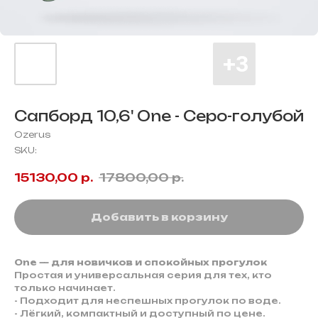
Сапборд 10,6' One - Серо-голубой
Ozerus
SKU:
15130,00
р.
17800,00
р.
Добавить в корзину
One — для новичков и спокойных прогулок
Простая и универсальная серия для тех, кто
только начинает.
- Подходит для неспешных прогулок по воде.
- Лёгкий, компактный и доступный по цене.