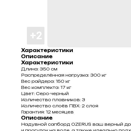
Характеристики
Описание
Характеристики
Длина: 350 см
Распределённая нагрузка: 300 кг
Вес райдера: 150 кг
Вес комплекта: 17 кг
Цвет: Серо-черный
Количество плавников: 3
Количество слоёв ПВХ: 2 слоя
Гарантия: 12 месяцев
Описание
Надувной сапборд OZERUS ваш верный дру
и прогулок на воде, а также идеально под