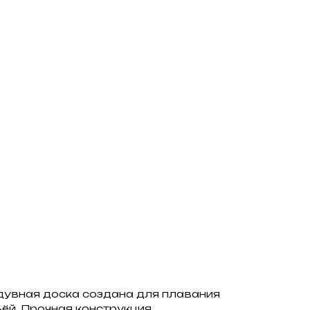
дувная доска создана для плавания
ьёй. Прочная конструкция