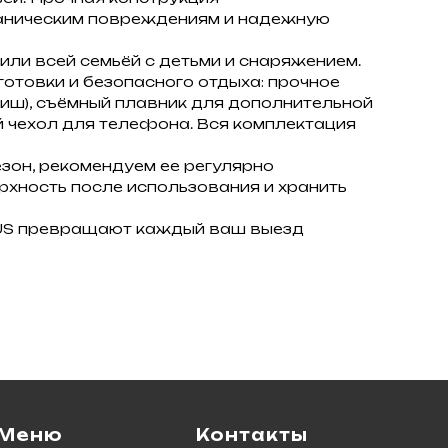
еханическим повреждениям и надежную
или всей семьёй с детьми и снаряжением.
отовки и безопасного отдыха: прочное
иш), съёмный плавник для дополнительной
 чехол для телефона. Вся комплектация
зон, рекомендуем ее регулярно
рхность после использования и хранить
ERUS превращают каждый ваш выезд
Меню
Контакты