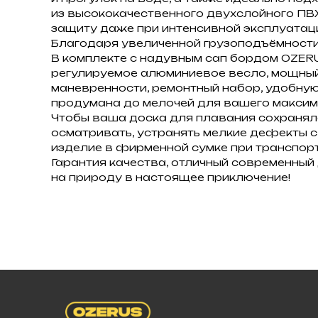
из высококачественного двухслойного ПВ
защиту даже при интенсивной эксплуатац
Благодаря увеличенной грузоподъёмности 
В комплекте с надувным сап бордом OZERU
регулируемое алюминиевое весло, мощный 
маневренности, ремонтный набор, удобну
продумана до мелочей для вашего макси
Чтобы ваша доска для плавания сохраняла
осматривать, устранять мелкие дефекты с
изделие в фирменной сумке при транспорт
Гарантия качества, отличный современны
на природу в настоящее приключение!