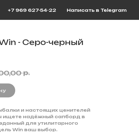
+7 969 627-54-22
Написать в Telegram
 Win - Серо-черный
р.
00,00
ну
ыбалки и настоящих ценителей
ы ищете надёжный сапборд в
озданный для утилитарного
ель Win ваш выбор.