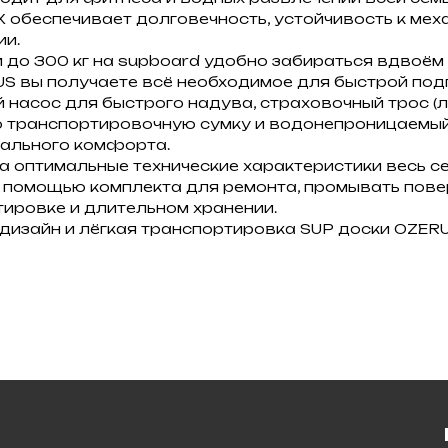
Х обеспечивает долговечность, устойчивость к м
ии.
до 300 кг на supboard удобно забираться вдвоём 
S вы получаете всё необходимое для быстрой подг
насос для быстрого надува, страховочный трос (л
ю транспортировочную сумку и водонепроницаемый
мального комфорта.
 оптимальные технические характеристики весь се
 помощью комплекта для ремонта, промывать пове
ировке и длительном хранении.
й дизайн и лёгкая транспортировка SUP доски OZ